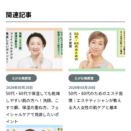
関連記事
えがお美癒堂
えがお美癒堂
2026年05月20日
2026年03月20日
50代・60代で保湿しても乾燥
50代・60代のためのエステ習
しやすい肌の方へ！洗顔、こ
慣｜エステティシャンが教え
すり癖、保湿の重ね方、フェ
る大人女性の肌ケアと基本
イシャルケアで見直したいポ
イント