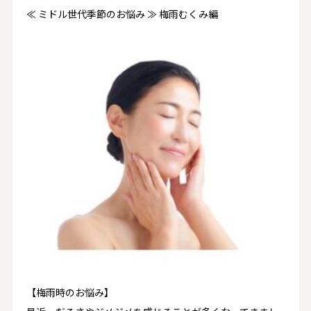
≪ ミドル世代季節のお悩み ≫ 梅雨むくみ編
【梅雨時のお悩み】