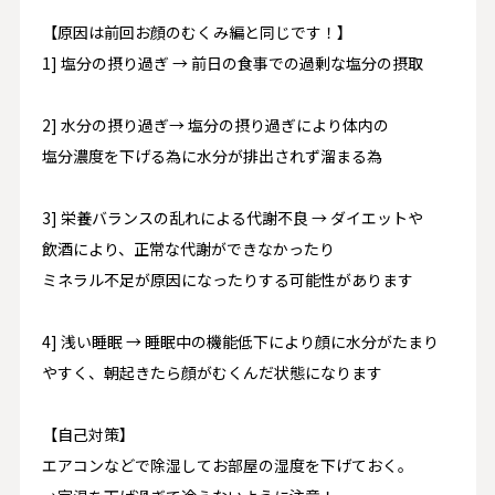
【原因は前回お顔のむくみ編と同じです！】
1] 塩分の摂り過ぎ → 前日の食事での過剰な塩分の摂取
2] 水分の摂り過ぎ→ 塩分の摂り過ぎにより体内の
塩分濃度を下げる為に水分が排出されず溜まる為
3] 栄養バランスの乱れによる代謝不良 → ダイエットや
飲酒により、正常な代謝ができなかったり
ミネラル不足が原因になったりする可能性があります
4] 浅い睡眠 → 睡眠中の機能低下により顔に水分がたまり
やすく、朝起きたら顔がむくんだ状態になります
【自己対策】
エアコンなどで除湿してお部屋の湿度を下げておく。