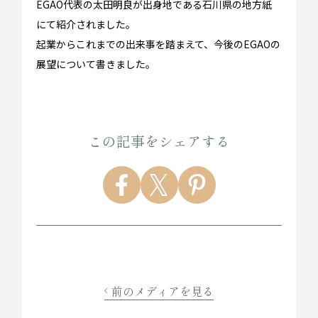
EGAO代表の太田明良が出身地である石川県の地方紙
にて紹介されました。
起業からこれまでの出来事を踏まえて、今後のEGAOの
展望について書きました。
この記事をシェアする
前のメディアを見る