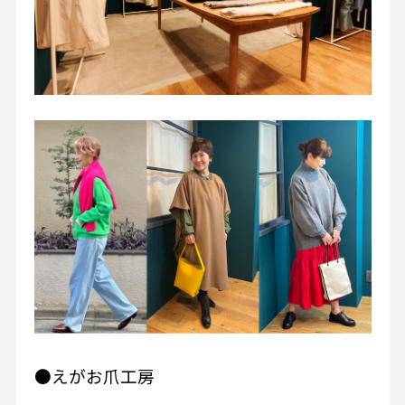
●えがお爪工房