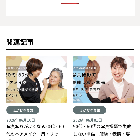
関連記事
えがお写真館
えがお写真館
2026年06月10日
2026年06月01日
写真写りがよくなる50代・60
50代・60代の写真撮影で失敗
代のヘアメイク｜眉・リッ
しない準備｜服装・表情・姿