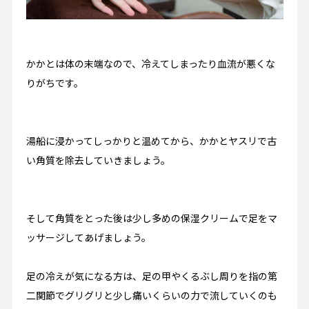
かかとは体の末端なので、冷えてしまったり血流が悪くな
りがちです。
湯船に浸かってしっかりと温めてから、
かかとヤスリで古
い角質を除去
していきましょう。
そして角質をとった後は
少し多めの保湿クリームで足をマ
ッサージ
してあげましょう。
足の冷えが気になる方は、
足の甲やくるぶし周りを指の第
二関節でグリグリと少し痛いくらいの力で流していく
のも