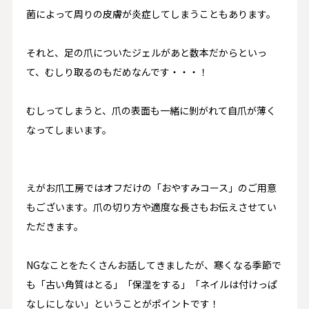
菌によって周りの皮膚が炎症してしまうこともあります。
それと、足の爪についたジェルがあと数本だからといっ
て、むしり取るのもだめなんです・・・！
むしってしまうと、爪の表面も一緒に剝がれて自爪が薄く
なってしまいます。
えがお爪工房では
オフだけの「おやすみコース」
のご用意
もございます。爪の切り方や適度な長さもお伝えさせてい
ただきます。
NGなことをたくさんお話してきましたが、寒くなる季節で
も
「古い角質はとる」「保湿をする」「ネイルは付けっぱ
なしにしない」
ということがポイントです！