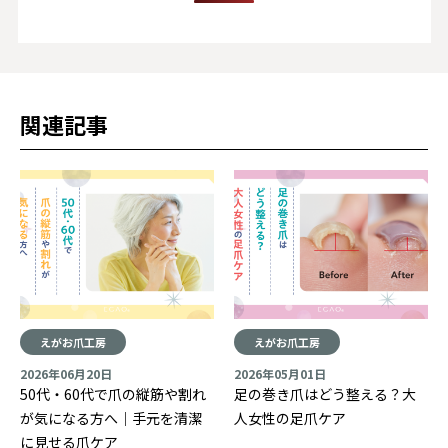
関連記事
えがお爪工房
えがお爪工房
2026年06月20日
2026年05月01日
50代・60代で爪の縦筋や割れ
足の巻き爪はどう整える？大
が気になる方へ｜手元を清潔
人女性の足爪ケア
に見せる爪ケア