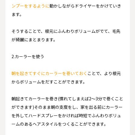
ンプーをするように
動かしながら
ドライヤーをかけていき
ます。
そうすることで、根元にふんわりボリュームがでて、毛先
が綺麗にまとまります。
2.カーラーを使う
朝を起きてすぐにカーラーを巻いておく
ことで、より根元
からボリュームをだすことができます。
朝起きてカーラーを巻き(慣れてしまえば2〜3分で巻くこと
ができます)そのまま朝の支度をし、家を出る前にカーラー
を外してハードスプレーをかければ時短でふんわりボリュ
ームのあるヘアスタイルをつくることができます。