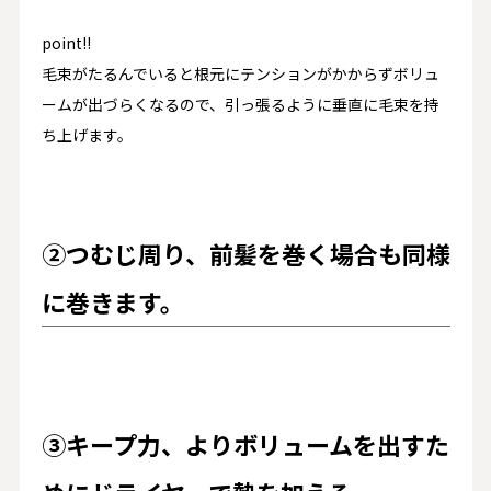
point!!
毛束がたるんでいると根元にテンションがかからずボリュ
ームが出づらくなるので、引っ張るように垂直に毛束を持
ち上げます。
②つむじ周り、前髪を巻く場合も同様
に巻きます。
③キープ力、よりボリュームを出すた