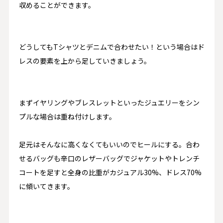
収めることができます。
どうしても
T
シャツとデニムで合わせたい！という場合はド
レスの要素を上から足していきましょう。
まずイヤリングやブレスレットといったジュエリーをシン
プルな場合は重ね付けします。
足元はそんなに高くなくてもいいのでヒールにする。合わ
せるバッグも辛口のレザーバッグでジャケットやトレンチ
コートを足すと全身の比重がカジュアル
30%
、ドレス
70%
に傾いてきます。