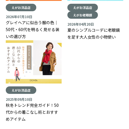
えがお洋品店
えがお洋品店
えがお老眼鏡
2026年07月10日
グレイヘアに似合う服の色｜
2026年04月20日
50代・60代を明るく見せる装
夏のシンプルコーデに老眼鏡
いの選び方
を足す大人女性の小物使い
えがお洋品店
2025年09月10日
秋冬トレンド完全ガイド！50
代からの着こなし術とおすす
めアイテム