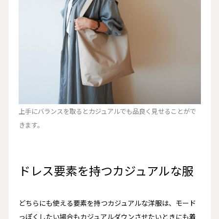
上手にバランスを取るとカジュアルでも品良く見せることがで
きます。
ドレス要素を持つカジュアルな服
どちらにも使える要素を持つカジュアルな洋服は、モード
っぽくしたい場合もカジュアルダウンさせたいときにも着