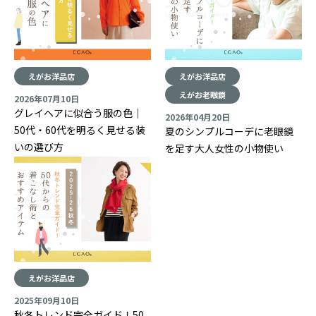
えがお洋品店
えがお洋品店
えがお老眼鏡
2026年07月10日
グレイヘアに似合う服の色｜
2026年04月20日
50代・60代を明るく見せる装
夏のシンプルコーデに老眼鏡
いの選び方
を足す大人女性の小物使い
えがお洋品店
2025年09月10日
秋冬トレンド完全ガイド！50