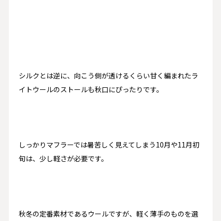
シルクとは逆に、向こう側が透けるくらい甘く編まれたラ
イトウールのストールも秋口にぴったりです。
しっかりマフラーでは暑苦しく見えてしまう
10
月や
11
月初
旬は、少し軽さが必要です。
秋冬の定番素材であるウールですが、軽く薄手のものを選