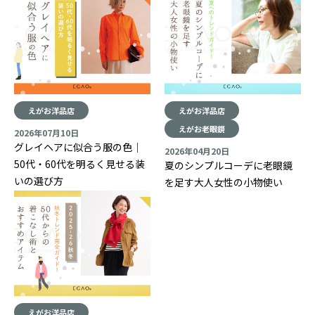
えがお洋品店
えがお洋品店
えがお老眼鏡
2026年07月10日
グレイヘアに似合う服の色｜
2026年04月20日
50代・60代を明るく見せる装
夏のシンプルコーデに老眼鏡
いの選び方
を足す大人女性の小物使い
えがお洋品店