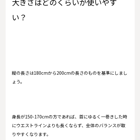
大きさはどのくらいが使いやす
い？
縦の長さは
180cm
から
200cm
の長さのものを基準にしまし
ょう。
身長が
150-170cm
の方であれば、首にゆるく一巻きした時
にウエストラインよりも長くならず、全体のバランスが取
りやすくなります。