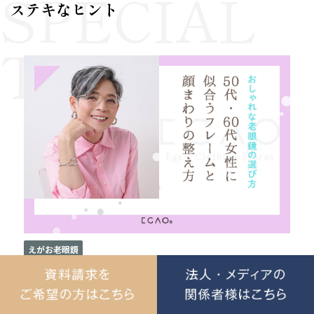
ステキなヒント
えがお老眼鏡
2026年07月20日
おしゃれな老眼鏡の選び方｜50代・60代女性