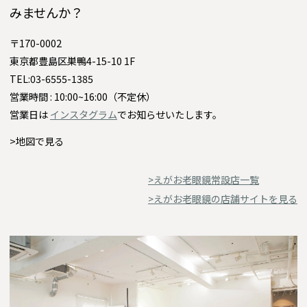
みませんか？
〒170-0002
東京都豊島区巣鴨4-15-10 1F
TEL:03-6555-1385
営業時間 : 10:00~16:00（不定休）
営業日は
インスタグラム
でお知らせいたします。
>地図で見る
>えがお老眼鏡常設店一覧
>えがお老眼鏡の店舗サイトを見る