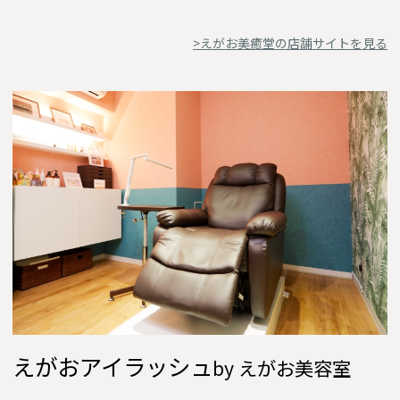
>えがお美癒堂の店舗サイトを見る
えがおアイラッシュ
by えがお美容室