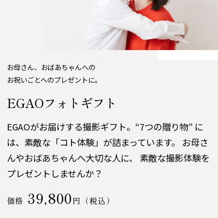
お母さん、おばあちゃんへの
お祝いごとへのプレゼントに。
EGAOフォトギフト
EGAOがお届けする撮影ギフト。“7つの贈り物”
に
は、素敵な「コト体験」が詰まっています。
お母さ
んやおばあちゃんへ――大切な人に、
素敵な撮影体験を
プレゼントしませんか？
39,800
価格
円（税込）