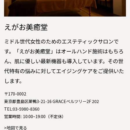
えがお美癒堂
ミドル世代女性のためのエステティックサロンで
す。「えがお美癒堂」はオールハンド施術はもちろ
ん、肌に優しい最新機器も導入しています。その世
代特有の悩みに対してエイジングケアをご提供いた
します。
〒170-0002
東京都豊島区巣鴨3-21-16 GRACEベルツリー2F 202
TEL:03-5980-8360
営業時間 : 10:00~19:00（不定休）
>地図で見る