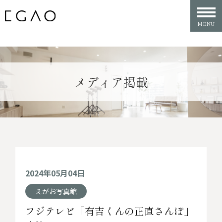
メディア掲載
2024年05月04日
えがお写真館
フジテレビ「有吉くんの正直さんぽ」