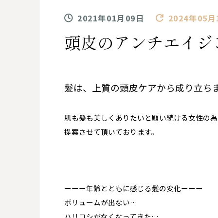
2021年01月09日
2024年05月
頭皮のアンチエイジ
髪は、上質の頭皮ケアから成り立ち
肌も髪も美しくありたいと願い続ける女性の為
提案させて頂いております。
ーーー年齢とともに感じる髪の変化ーーー
ボリュームが出ない…
ハリコシがなくなってきた…