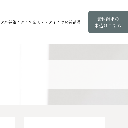
資料請求の
モデル募集
アクセス
法人・メディアの関係者様
申込はこちら