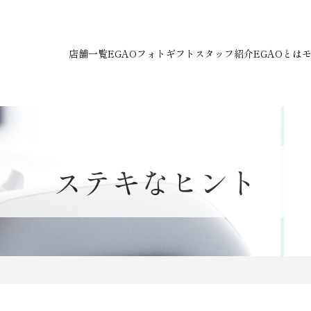
店舗一覧
EGAOフォトギフト
スタッフ紹介
EGAOとは
ステキなヒント