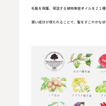
毛髪を保護、保湿する植物美容オイルを２１種
潤い成分が保たれることで、髪をすこやかな状