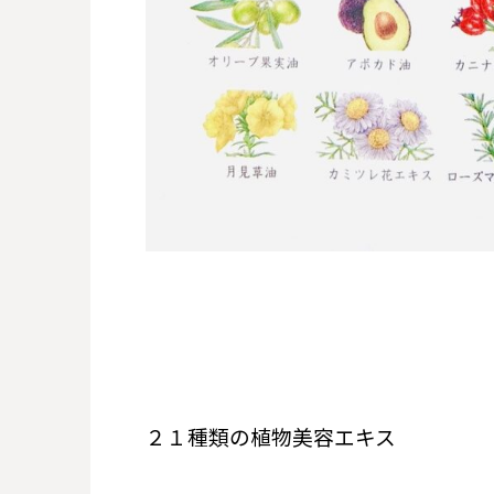
２１種類の植物美容エキス