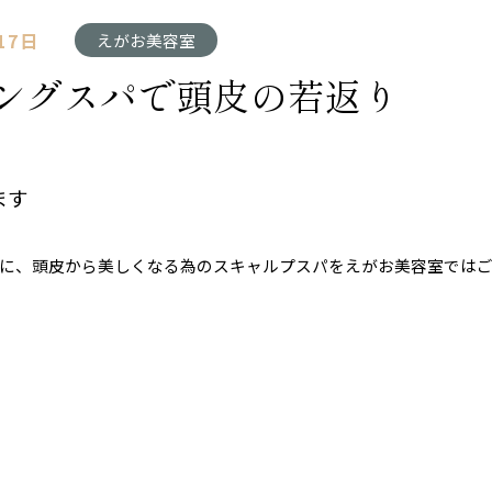
17日
えがお美容室
ングスパで頭皮の若返り
ます
に、頭皮から美しくなる為のスキャルプスパをえがお美容室では