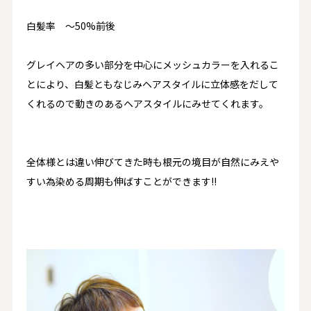
白髪率 〜50%前後
グレイヘアの多い部分を中心にメッシュカラーを入れるこ
とにより、白髪ともなじみヘアスタイルに立体感をだして
くれるので動きのあるヘアスタイルにみせてくれます。
全体様とは違い伸びてきた時も根元の境目が自然にみえや
すい為染める周期も伸ばすことができます!!