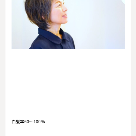
白髪率60〜100%