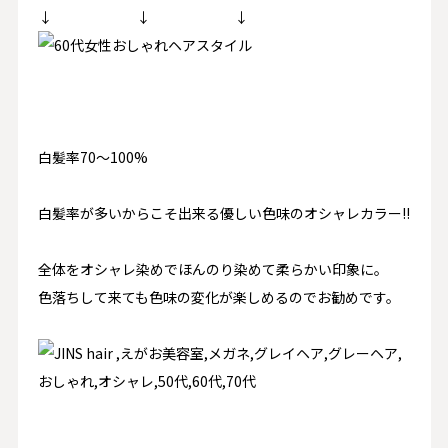
↓ ↓ ↓
白髪率70〜100%
白髪率が多いからこそ出来る優しい色味のオシャレカラー!!
全体をオシャレ染めでほんのり染めて柔らかい印象に。
色落ちして来ても色味の変化が楽しめるのでお勧めです。