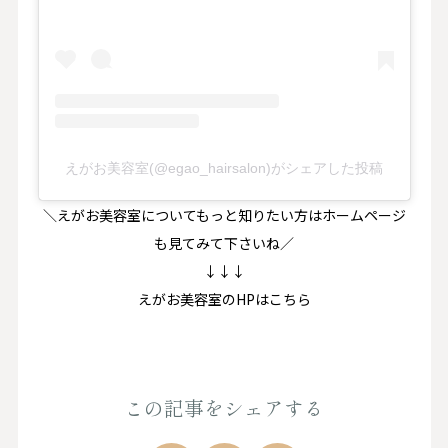
えがお美容室(@egao_hairsalon)がシェアした投稿
＼えがお美容室についてもっと知りたい方はホームページ
も見てみて下さいね／
↓↓↓
えがお美容室のHPはこちら
この記事をシェアする