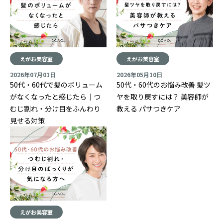
えがお美容室
えがお美容室
2026年07月01日
2026年05月10日
50代・60代で髪のボリューム
50代・60代のお悩み改善 髪ツ
がなくなったと感じたら｜つ
ヤを取り戻すには？ 美容師が
むじ割れ・分け目をふんわり
教える パサつきケア
見せる対策
えがお美容室