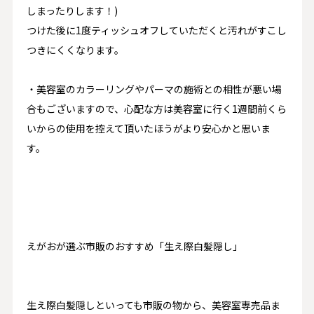
しまったりします！)
つけた後に1度ティッシュオフしていただくと汚れがすこし
つきにくくなります。
・美容室のカラーリングやパーマの施術との相性が悪い場
合もございますので、心配な方は美容室に行く1週間前くら
いからの使用を控えて頂いたほうがより安心かと思いま
す。
えがおが選ぶ市販のおすすめ「生え際白髪隠し」
生え際白髪隠しといっても市販の物から、美容室専売品ま