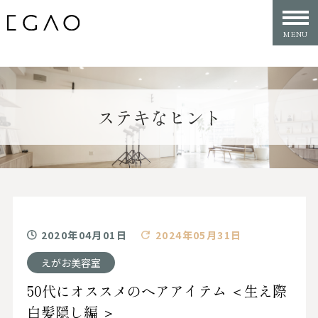
ステキなヒント
2020年04月01日
2024年05月31日
えがお美容室
50代にオススメのヘアアイテム ＜生え際
白髪隠し編 ＞