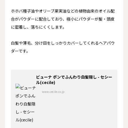
ホホバ種子油やオリーブ果実油などの植物由来のオイル配
合がパウダーに配合しており、極小にパウダーが髪・頭皮
に密着し、落ちにくくします。
白髪や薄毛、分け目をしっかりカバーしてくれるヘアパウ
ダーです。
ビューナ ポンでふんわり白髪隠し - セシー
ル(cecile)
www.cecile.co.jp