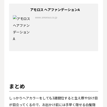
アモロス ヘアファンデーションA
www.amorous.co.jp
まとめ
しっかりヘアカラーをしても3週間位すると生え際や分け目
が目立ってくるので、お出かけ前には手早く隠せる白髪隠