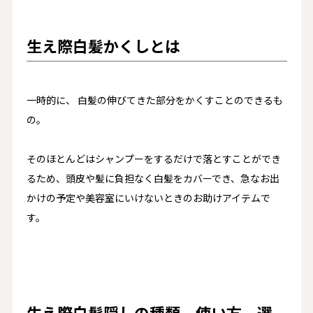
生え際白髪かくしとは
一時的に、 白髪の伸びてきた部分をかくすことのできるも
の。
そのほとんどはシャンプーをするだけで落とすことができ
るため、頭皮や髪に負担なく白髪をカバーでき、急なお出
かけの予定や美容室にいけないときのお助けアイテムで
す。
生え際白髪隠しの種類、使い方、選