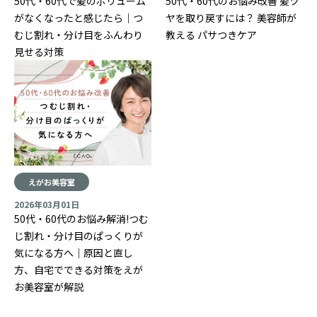
50代・60代で髪のボリューム
50代・60代のお悩み改善 髪ツ
がなくなったと感じたら｜つ
ヤを取り戻すには？ 美容師が
むじ割れ・分け目をふんわり
教える パサつきケア
見せる対策
えがお美容室
2026年03月01日
50代・60代のお悩み解消!つむ
じ割れ・分け目のぱっくりが
気になる方へ｜原因と直し
方、自宅でできる対策をえが
お美容室が解説