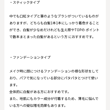
・スティックタイプ
中でも口紅タイプと筆のようなブラシがついているものが
ありますが、どちらも白髪1本1本にしっかり着色すること
ができ、白髪が少なめだけれども生え際やTOPの ポイント
で数本まとまった白髪があるという方 におすすめです。
・ファンデーションタイプ
メイク時に顔につけるファンデーションの様な形状をして
おり、パフで気になっている部分にパタパタとつけて使い
ます。
全体的に白髪がある方におすすめです。
また、地肌にもカラー成分が付着するため、薄毛に悩んで
いる方への疑似増毛効果もあります。