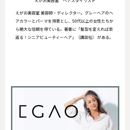
えがお美容室 ヘアスタイリスト
えがお美容室 美容師・ディレクター。グレーヘアのヘ
アカラーとパーマを得意とし、50代以上の女性たちか
ら絶大な信頼を得ている。著書に「髪型を変えれば若
返る！シニアビューティーヘア」（講談社） がある。