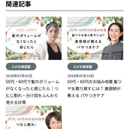
関連記事
えがお美容室
えがお美容室
2026年07月01日
2026年05月10日
50代・60代で髪のボリューム
50代・60代のお悩み改善 髪ツ
がなくなったと感じたら｜つ
ヤを取り戻すには？ 美容師が
むじ割れ・分け目をふんわり
教える パサつきケア
見せる対策