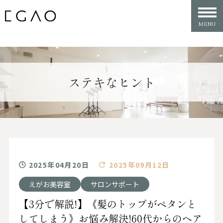
ステキなヒント
2025年04月20日
2025年09月12日
えがお美容室
サロンサポート
【3分で解説!】《髪のトップがペタンと
してしまう》お悩み解決!60代からのヘア