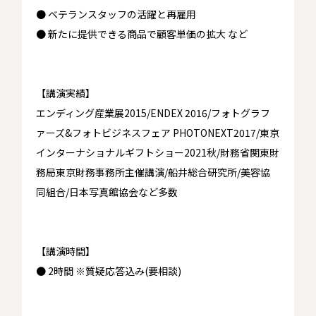
● ベテランスタッフの活躍と再雇用
● 新たに提供できる商品で顧客単価の拡大 など
【講演実績】
エンディング産業展2015/ENDEX 2016/フォトグラフ
ァーズ&フォトビジネスフェア PHOTONEXT2017/東京
インターナショナルギフトショー2021秋/財務省関東財
務局東京財務事務所主催講演/船井総合研究所/美容協
同組合/日本写真館協会など多数
【講演時間】
● 2時間 ※質疑応答込み(要相談)