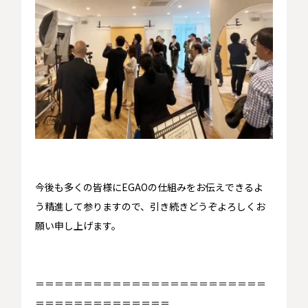
今後も多くの皆様にEGAOの仕組みをお伝えできるよ
う精進して参りますので、引き続きどうぞよろしくお
願い申し上げます。
＝＝＝＝＝＝＝＝＝＝＝＝＝＝＝＝＝＝＝＝＝＝＝＝
＝＝＝＝＝＝＝＝＝＝＝＝＝＝