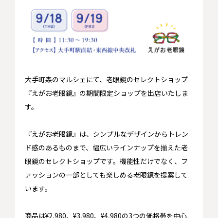
大手町森のマルシェにて、老眼鏡のセレクトショップ
『えがお老眼鏡』の期間限定ショップを出店いたしま
す。
『えがお老眼鏡』は、シンプルなデザインからトレン
ド感のあるものまで、幅広いラインナップを揃えた老
眼鏡のセレクトショップです。機能性だけでなく、フ
ァッションの一部としても楽しめる老眼鏡を提案して
います。
商品は¥2,980、¥3,980、¥4,980の3つの価格帯を中心