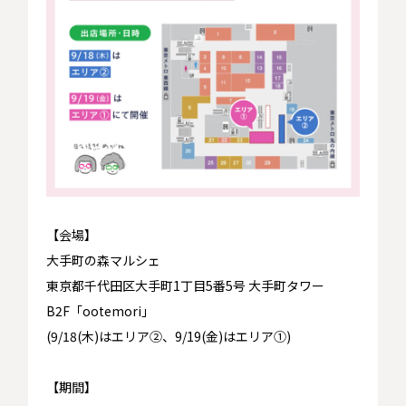
【会場】
大手町の森マルシェ
東京都千代田区大手町1丁目5番5号 大手町タワー
B2F「ootemori」
(9/18(木)はエリア②、9/19(金)はエリア①)
【期間】