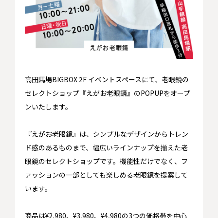
高田馬場BIGBOX 2F イベントスペースにて、老眼鏡の
セレクトショップ『えがお老眼鏡』のPOPUPをオープ
ンいたします。
『えがお老眼鏡』は、シンプルなデザインからトレン
ド感のあるものまで、幅広いラインナップを揃えた老
眼鏡のセレクトショップです。機能性だけでなく、フ
ァッションの一部としても楽しめる老眼鏡を提案して
います。
商品は¥2,980、¥3,980、¥4,980の3つの価格帯を中心