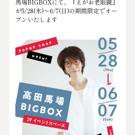
馬場BIGBOXにて、『えがお老眼鏡』
が5/28(木)～6/7(日)の期間限定でオー
プンいたします