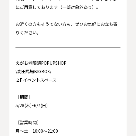
にご用意しております（一部対象外あり）。
お近くの方もそうでない方も、ぜひお気軽にお立ち寄
りください。
えがお老眼鏡POPUPSHOP
\高田馬場BIGBOX/
２F イベントスペース
［期間］
5/28(木)~6/7(日)
［営業時間］
月～土 10:00～21:00