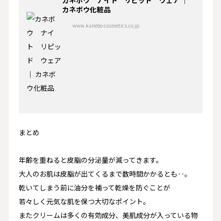
カネボウ化粧品
www.kanebo-cosmetics.co.jp
まとめ
年齢を重ねると皮脂の分泌量が減ってきます。
大人のお肌は皮脂が出てくるまで数時間かかるとも‥。
乾いてしまう前に油分を補って乾燥を防ぐ
ことが
若々しく元気な肌を保つ大切なポイント。
またクリームは多くの有効成分、美肌成分が入っている物