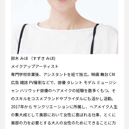
鈴木 みほ （すずき みほ)
メイクアップアーティスト
専門学校卒業後、アシスタントを経て独立。映画 舞台 CM
広告 雑誌 PV撮影などで、俳優 タレント モデル ミュージシ
ャン ハリウッド俳優のヘアメイクの経験を数多くもつ。そ
のスキルをコスメブランドやブライダルにも活かし活動。
2017年から サンクリエーションに所属し、ヘアメイク人生
の集大成として美容において女性に喜ばれる仕事、とくに
美容の力を必要とする大人の女性のためにできることに力