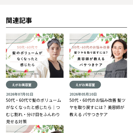
関連記事
えがお美容室
えがお美容室
2026年07月01日
2026年05月10日
50代・60代で髪のボリューム
50代・60代のお悩み改善 髪ツ
がなくなったと感じたら｜つ
ヤを取り戻すには？ 美容師が
むじ割れ・分け目をふんわり
教える パサつきケア
見せる対策