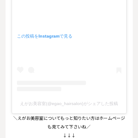
この投稿をInstagramで見る
えがお美容室(@egao_hairsalon)がシェアした投稿
＼えがお美容室についてもっと知りたい方はホームページ
も見てみて下さいね／
↓↓↓