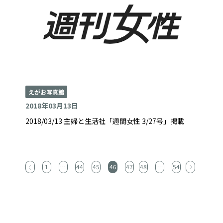
えがお写真館
2018年03月13日
2018/03/13 主婦と生活社「週間女性 3/27号」掲載
Posts
1
…
44
45
46
47
48
…
54
pagination