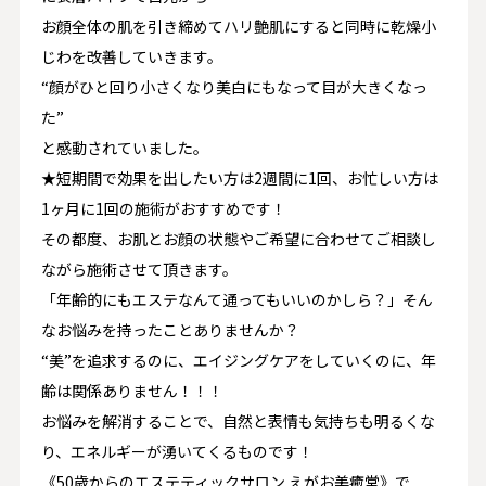
お顔全体の肌を引き締めてハリ艶肌にすると同時に乾燥小
じわを改善していきます。
“顔がひと回り小さくなり美白にもなって目が大きくなっ
た”
と感動されていました。
★短期間で効果を出したい方は2週間に1回、お忙しい方は
1ヶ月に1回の施術がおすすめです！
その都度、お肌とお顔の状態やご希望に合わせてご相談し
ながら施術させて頂きます。
「年齢的にもエステなんて通ってもいいのかしら？」そん
なお悩みを持ったことありませんか？
“美”を追求するのに、エイジングケアをしていくのに、年
齢は関係ありません！！！
お悩みを解消することで、自然と表情も気持ちも明るくな
り、エネルギーが湧いてくるものです！
《50歳からのエステティックサロン えがお美癒堂》で