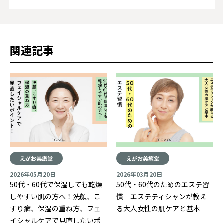
関連記事
えがお美癒堂
えがお美癒堂
2026年05月20日
2026年03月20日
50代・60代で保湿しても乾燥
50代・60代のためのエステ習
しやすい肌の方へ！洗顔、こ
慣｜エステティシャンが教え
すり癖、保湿の重ね方、フェ
る大人女性の肌ケアと基本
イシャルケアで見直したいポ