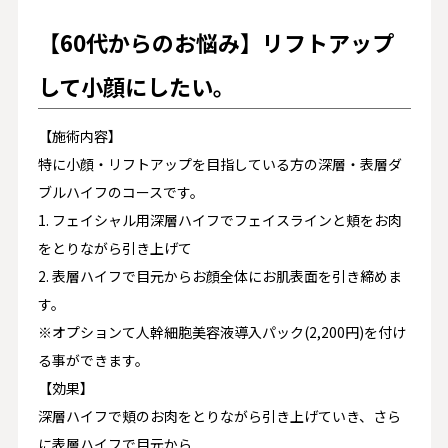
【60代からのお悩み】リフトアップ
して小顔にしたい。
【施術内容】
特に小顔・リフトアップを目指している方の深層・表層ダ
ブルハイフのコースです。
1. フェイシャル用深層ハイフでフェイスラインと頬をお肉
をとりながら引き上げて
2. 表層ハイフで目元からお顔全体にお肌表面を引き締めま
す。
※オプションて人幹細胞美容液導入パック(2,200円)を付け
る事ができます。
【効果】
深層ハイフで頬のお肉をとりながら引き上げていき、さら
に表層ハイフで目元から