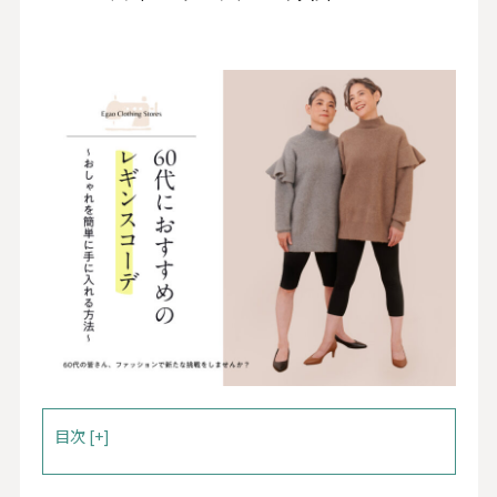
目次 [+]