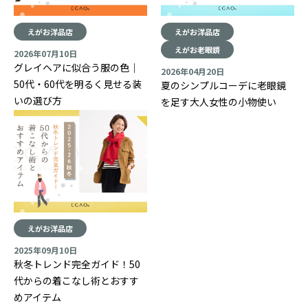
えがお洋品店
えがお洋品店
えがお老眼鏡
2026年07月10日
グレイヘアに似合う服の色｜
2026年04月20日
50代・60代を明るく見せる装
夏のシンプルコーデに老眼鏡
いの選び方
を足す大人女性の小物使い
えがお洋品店
2025年09月10日
秋冬トレンド完全ガイド！50
代からの着こなし術とおすす
めアイテム