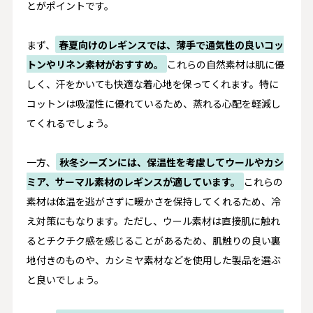
とがポイントです。
まず、
春夏向けのレギンスでは、薄手で通気性の良いコッ
トンやリネン素材がおすすめ。
これらの自然素材は肌に優
しく、汗をかいても快適な着心地を保ってくれます。特に
コットンは吸湿性に優れているため、蒸れる心配を軽減し
てくれるでしょう。
一方、
秋冬シーズンには、保温性を考慮してウールやカシ
ミア、サーマル素材のレギンスが適しています。
これらの
素材は体温を逃がさずに暖かさを保持してくれるため、冷
え対策にもなります。ただし、ウール素材は直接肌に触れ
るとチクチク感を感じることがあるため、肌触りの良い裏
地付きのものや、カシミヤ素材などを使用した製品を選ぶ
と良いでしょう。