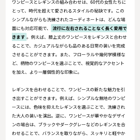
ワンピースとレギンスの組み合わせは、60代の女性たちに
とって、時代を超えて愛されるスタイルの秘訣です。この
シンプルながらも洗練されたコーディネートは、どんな場
面にも対応可能で、
流行に左右されることなく長く愛用で
きます
。例えば、膝上丈のワンピースをレギンスと合わせ
ることで、カジュアルながらも品のある日常の装いを完成
させることができます。また、フローラルや幾何学模様な
ど、柄物のワンピースを選ぶことで、視覚的なアクセント
を加え、より一層個性的な印象に。
レギンスを合わせることで、ワンピースの新たな魅力を引
き出すことができます。例えば、シンプルな無地のワンピ
ースには、色味を抑えたレギンスを選ぶことで、洗練され
た大人の装いを演出。逆に、ワンピースが華やかなデザイ
ンの場合は、ブラックやダークグレーなどのレギンスを合
わせることで、バランスを取りながら、スッキリと軽やか