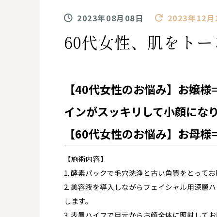
2023年08月08日
2023年12月
60代女性、肌をト
【40代女性のお悩み】お嬢様
インがスッキリして小顔にな
【60代女性のお悩み】お母様
【施術内容】
1. 酵素パックで毛穴洗浄と古い角質をとって
2. 美容液を導入しながらフェイシャル用深
します。
3. 表層ハイフで目元からお顔全体に照射して