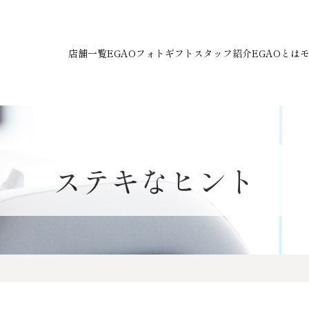
店舗一覧
EGAOフォトギフト
スタッフ紹介
EGAOとは
ステキなヒント