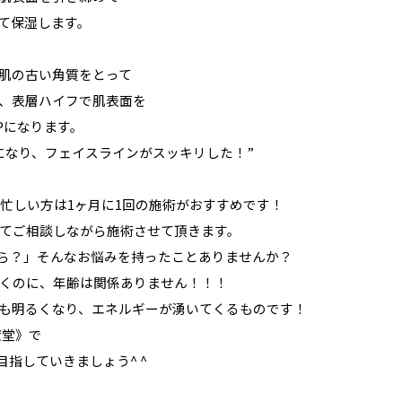
して保湿します。
肌の古い角質をとって
、表層ハイフで肌表面を
Pになります。
になり、フェイスラインがスッキリした！”
忙しい方は1ヶ月に1回の施術がおすすめです！
てご相談しながら施術させて頂きます。
ら？」そんなお悩みを持ったことありませんか？
いくのに、年齢は関係ありません！！！
も明るくなり、エネルギーが湧いてくるものです！
癒堂》で
指していきましょう^ ^