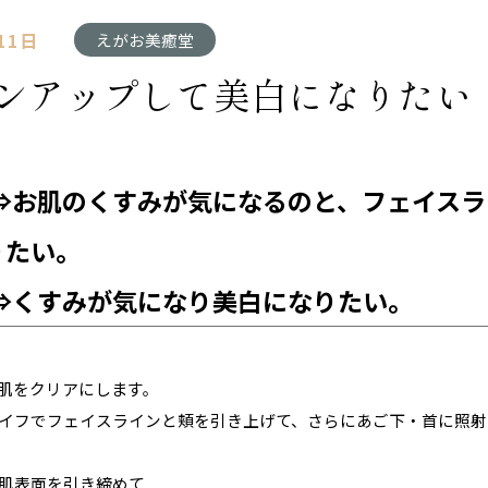
11日
えがお美癒堂
ーンアップして美白になりたい
⇒お肌のくすみが気になるのと、フェイスラ
りたい。
⇒くすみが気になり美白になりたい。
お肌をクリアにします。
層ハイフでフェイスラインと頬を引き上げて、さらにあご下・首に照射
お肌表面を引き締めて