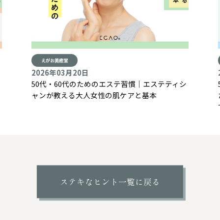
えがお美癒堂
2026年03月20日
50代・60代のためのエステ習慣｜エステティシ
ャンが教える大人女性の肌ケアと基本
ステキなヒント一覧に戻る