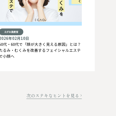
えがお美癒堂
2026年02月10日
50代・60代で「顔が大きく見える原因」とは？
たるみ・むくみを改善するフェイシャルエステ
で小顔へ
次のステキなヒントを見る