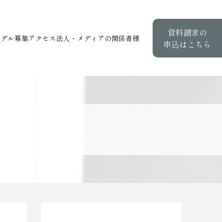
資料請求の
モデル募集
アクセス
法人・メディアの関係者様
申込はこちら