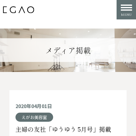
メディア掲載
2020年04月01日
えがお美容室
主婦の友社「ゆうゆう 5月号」掲載