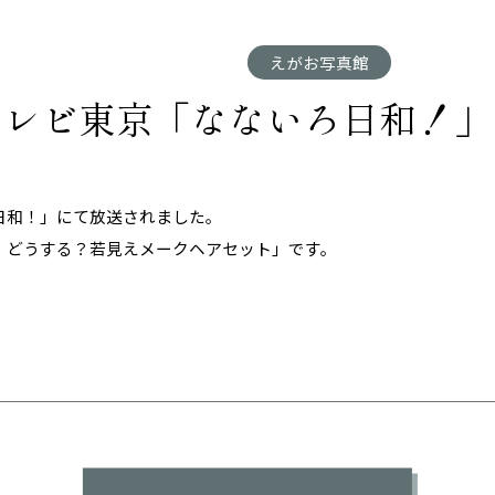
えがお写真館
14 テレビ東京「なないろ日和！
日和！」にて放送されました。
！どうする？若見えメークヘアセット」です。