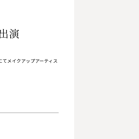
」出演
にてメイクアップアーティス