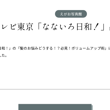
えがお写真館
12 テレビ東京「なないろ日和！
日和！」の「髪のお悩みどうする！？必見！ボリュームアップ術」
した。