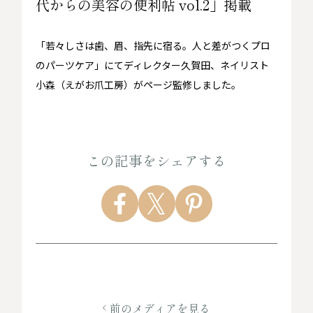
代からの美容の便利帖 vol.2」掲載
「若々しさは歯、眉、指先に宿る。人と差がつくプロ
のパーツケア」にてディレクター久賀田、ネイリスト
小森（えがお爪工房）がページ監修しました。
この記事をシェアする
前のメディアを見る