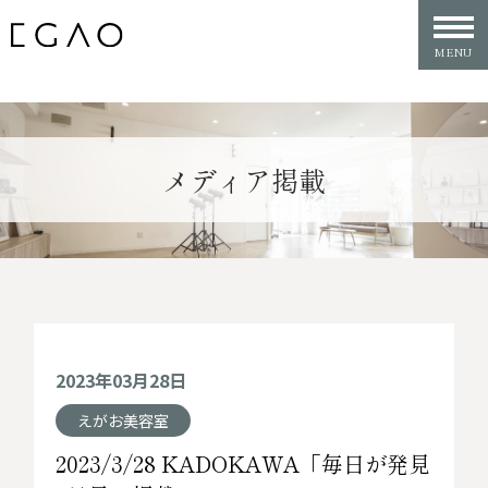
メディア掲載
2023年03月28日
えがお美容室
2023/3/28 KADOKAWA「毎日が発見