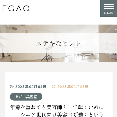
ステキなヒント
2025年04月01日
2025年04月23日
えがお美容室
年齢を重ねても美容師として輝くために
——シニア世代向け美容室で働くという