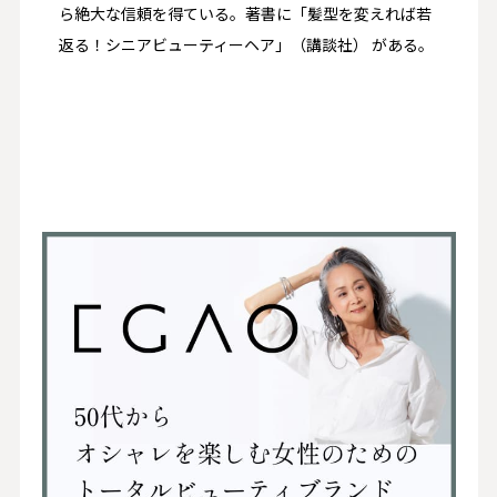
ら絶大な信頼を得ている。著書に「髪型を変えれば若
返る！シニアビューティーヘア」（講談社） がある。