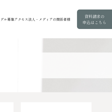
資料請求の
モデル募集
アクセス
法人・メディアの関係者様
申込はこちら