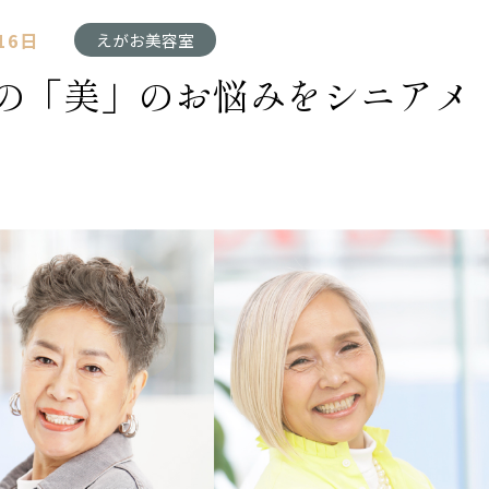
16日
えがお美容室
の「美」のお悩みをシニアメ