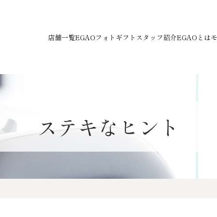
店舗一覧
EGAOフォトギフト
スタッフ紹介
EGAOとは
ステキなヒント