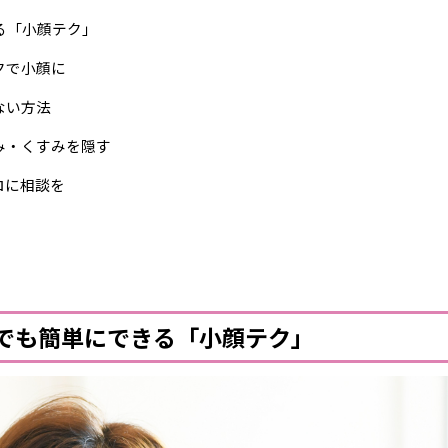
る「小顔テク」
クで小顔に
ない方法
み・くすみを隠す
ロに相談を
私でも簡単にできる「小顔テク」