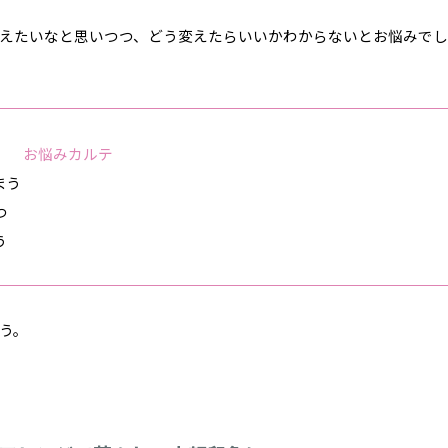
えたいなと思いつつ、どう変えたらいいかわからないとお悩みでし
お悩みカルテ
まう
つ
う
う。