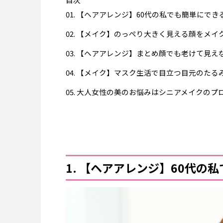
【ヘアアレンジ】60代の私でも簡単にでき
【メイク】のっぺり大きく見える顔をメイ
【ヘアアレンジ】まとめ顔でも老けて見え
【メイク】マスク生活で目立つ目元のたる
大人女性の美のお悩みはシニアメイクのプ
1. 【ヘアアレンジ】60代の