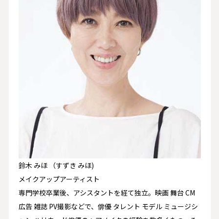
鈴木 みほ （すずき みほ)
メイクアップアーティスト
専門学校卒業後、アシスタントを経て独立。映画 舞台 CM
広告 雑誌 PV撮影などで、俳優 タレント モデル ミュージシ