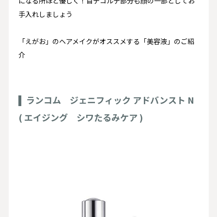
になる所ほど優しく！首デコルテ部分も顔の一部としてお
手入れしましょう
「えがお」のヘアメイクがオススメする「美容液」のご紹
介
ランコム ジェニフィック アドバンスト N
( エイジング シワたるみケア )