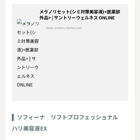
メラノリセット(シミ対策美容液)<医薬部
外品> | サントリーウェルネス ONLINE
www.suntory-kenko.com
ソフィーナ リフトプロフェッショナル
ハリ美容液EX