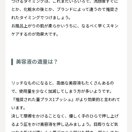
つけるタイミングは、これまたいろいろで、洗顔後すぐに
とか、化粧水の後とか、ブランドによって違うので
推奨さ
れたタイミング
でつけましょう。
お風呂上がりの肌が柔らかいうちに、なるべく早くスキン
ケアするのが効果大です。
美容液の適量は？
リッチなものになると、高価な美容液もたくさんあるの
で、使用量を少なく加減してしまう方が多いようです。
『推奨された量プラス1プッシュ』
がより効果的と言われて
います。
決して摩擦をかけることなく、優しく手のひらで押し上げ
るよう圧をかけ美容液を押し込みましょう。目周りなど気