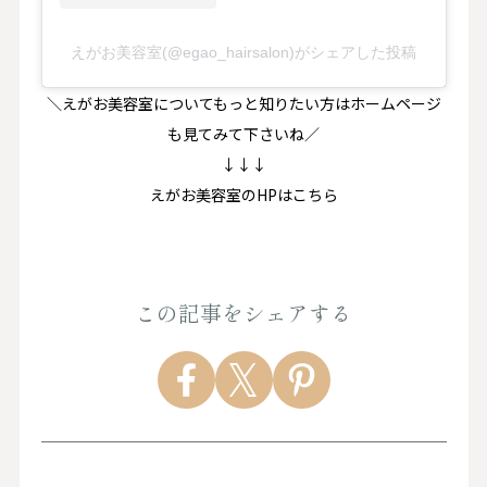
えがお美容室(@egao_hairsalon)がシェアした投稿
＼えがお美容室についてもっと知りたい方はホームページ
も見てみて下さいね／
↓↓↓
えがお美容室のHPはこちら
この記事をシェアする