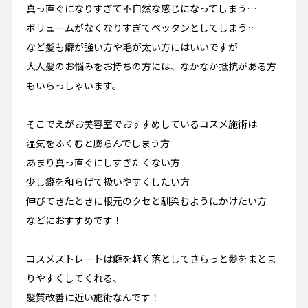
真っ直ぐになりすぎて不自然な感じになってしまう…
ボリュームがなくなりすぎてペッタンとしてしまう…
など髪も癖が強い方や毛が太い方にはいいですが
大人髪のお悩みをお持ちの方には、なかなか抵抗がある方
もいらっしゃいます。
そこでえがお美容室でおすすめしているコスメ施術は
湿気をふくむと膨らんでしまう方
あまり真っ直ぐにしすぎたくない方
少し癖を和らげて扱いやすくしたい方
伸びてきたときに根元のクセと馴染むようにかけたい方
などにおすすめです！
コスメストレートは癖を軽く落としてさらっと髪をまとま
りやすくしてくれる、
髪質改善に近い施術なんです！