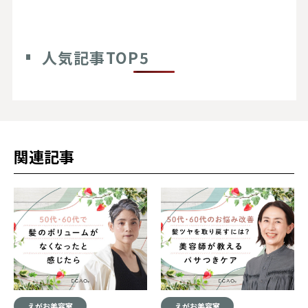
人気記事TOP5
関連記事
えがお美容室
えがお美容室