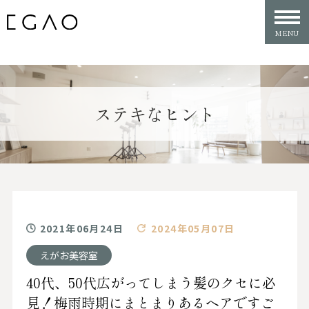
ステキなヒント
2021年06月24日
2024年05月07日
えがお美容室
40代、50代広がってしまう髪のクセに必
見！梅雨時期にまとまりあるヘアですご