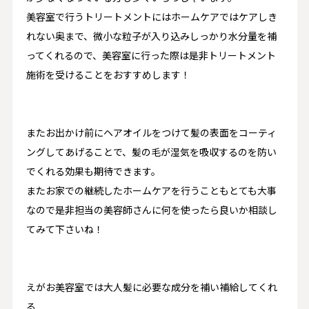
美容室で行うトリートメントにはホームケアではケアしき
れない奥まで、微小な粒子が入り込みしっかり水分量を補
ってくれるので、美容室に行った際は是非トリートメント
施術を受けることをおすすめします！
またお出かけ前にヘアオイルをつけて髪の表面をコーティ
ングしてあげることで、髪の毛が湿気を吸収するのを防い
でくれる効果も期待できます。
またお家での継続したホームケアを行うこともとても大事
なので是非担当の美容師さんに何を使ったら良いか相談し
てみて下さいね！
えがお美容室では大人髪に必要な成分を補い補給してくれ
る